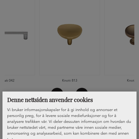
ndtak 042
Knott 813
Knott 8
Denne nettsiden anvender cookies
Vi bruker informasjonskapsler for å gi innhold og annonser et
personlig preg, for å levere sosiale mediefunksjoner og for å
analysere trafikken vår. Vi deler dessuten informasjon om hvordan du
bruker nettstedet vårt, med partnerne våre innen sosiale medier,
annonsering og analysearbeid, som kan kombinere den med annen