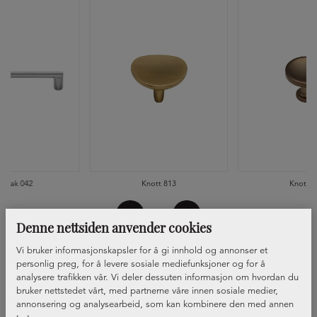
ndtak 042
Knott 813
Knott 8
Denne nettsiden anvender cookies
Vi bruker informasjonskapsler for å gi innhold og annonser et
personlig preg, for å levere sosiale mediefunksjoner og for å
analysere trafikken vår. Vi deler dessuten informasjon om hvordan du
bruker nettstedet vårt, med partnerne våre innen sosiale medier,
annonsering og analysearbeid, som kan kombinere den med annen