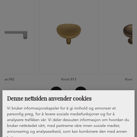
ndtak 042
Knott 813
Knott 8
Denne nettsiden anvender cookies
Vi bruker informasjonskapsler for å gi innhold og annonser et
personlig preg, for å levere sosiale mediefunksjoner og for å
analysere trafikken vår. Vi deler dessuten informasjon om hvordan du
bruker nettstedet vårt, med partnerne våre innen sosiale medier,
annonsering og analysearbeid, som kan kombinere den med annen