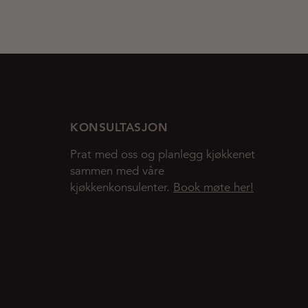
KONSULTASJON
Prat med oss og planlegg kjøkkenet
sammen med våre
kjøkkenkonsulenter.
Book møte her!