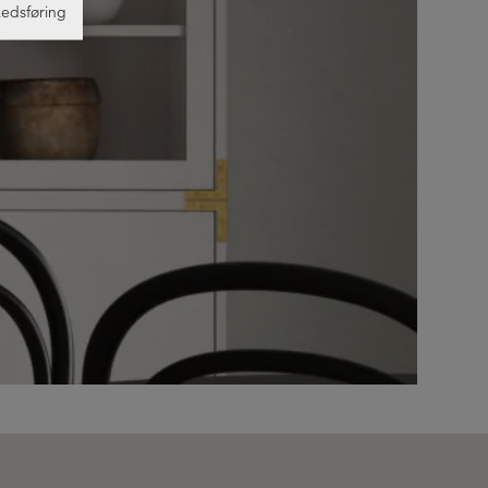
edsføring