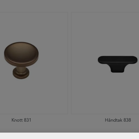
Knott 831
Håndtak 838