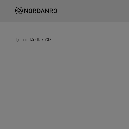
Hjem
»
Håndtak 732