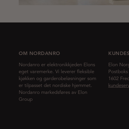
OM NORDANRO
KUNDES
Nordanro er elektronikkjeden Elons
Elon Nor
eget varemerke. Vi leverer fleksible
Postboks
kjøkken og garderobeløsninger som
1602 Fred
er tilpasset det nordiske hjemmet.
kundeser
Nordanro markedsføres av Elon
Group