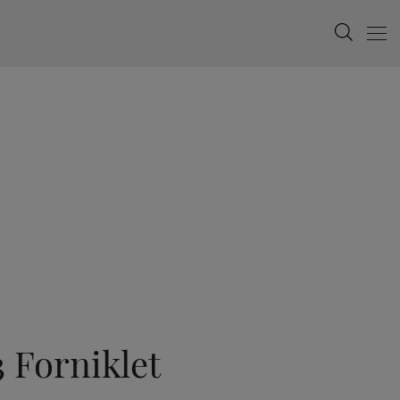
Search
Menu
 Forniklet