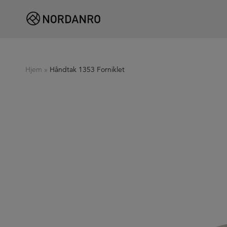
Hjem
»
Håndtak 1353 Forniklet