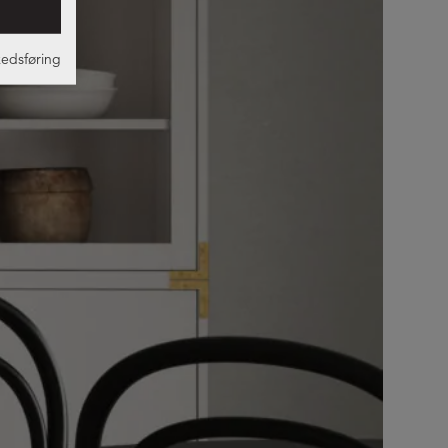
edsføring