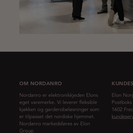
OM NORDANRO
KUNDES
Nordanro er elektronikkjeden Elons
Elon Nor
eget varemerke. Vi leverer fleksible
Postboks
kjøkken og garderobeløsninger som
1602 Fred
er tilpasset det nordiske hjemmet.
kundeser
Nordanro markedsføres av Elon
Group