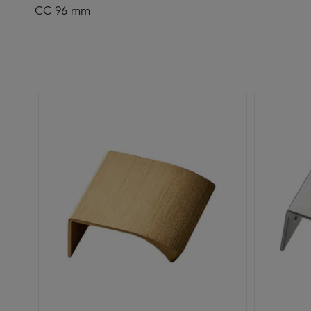
CC 96 mm