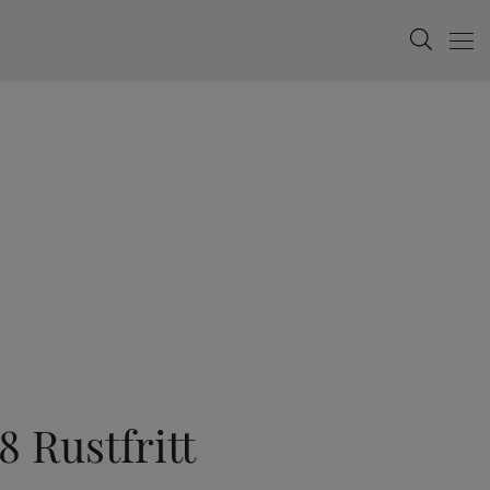
Search
Menu
 Rustfritt