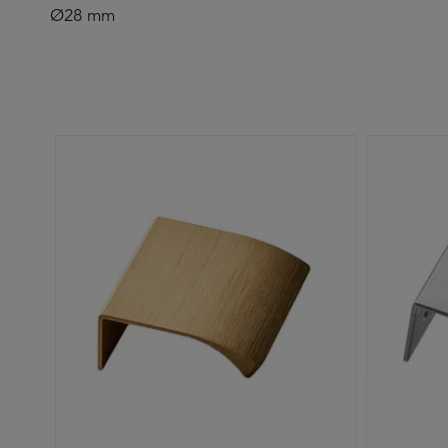
Ø28 mm