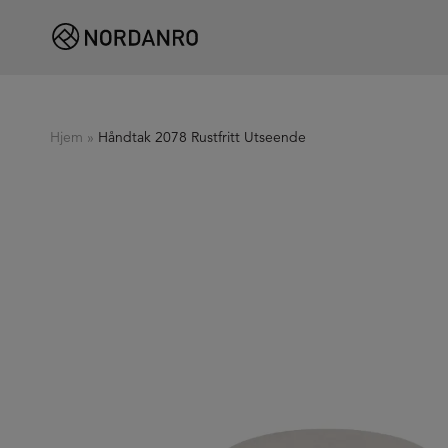
Hjem
»
Håndtak 2078 Rustfritt Utseende