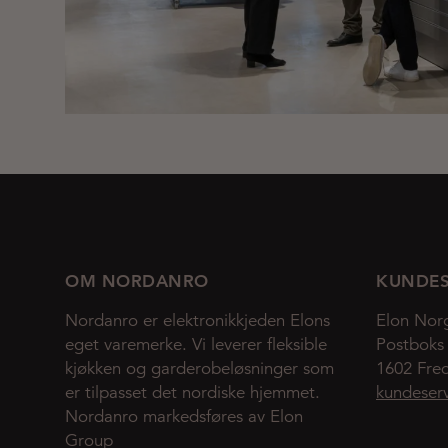
OM NORDANRO
KUNDES
Nordanro er elektronikkjeden Elons
Elon Nor
eget varemerke. Vi leverer fleksible
Postboks
kjøkken og garderobeløsninger som
1602 Fred
er tilpasset det nordiske hjemmet.
kundeser
Nordanro markedsføres av Elon
Group