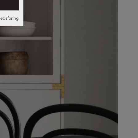
edsføring