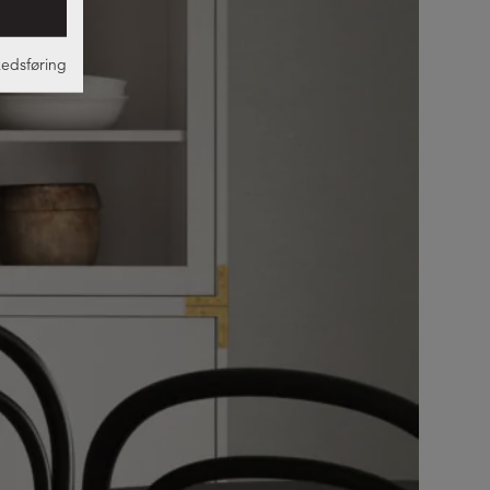
edsføring