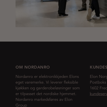
OM NORDANRO
KUNDES
Nordanro er elektronikkjeden Elons
Elon Nor
eget varemerke. Vi leverer fleksible
Postboks
kjøkken og garderobeløsninger som
1602 Fred
er tilpasset det nordiske hjemmet.
kundeser
Nordanro markedsføres av Elon
Group