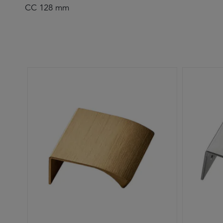
CC 128 mm