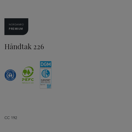
NORDANRO
PREMIUM
Håndtak 226
CC 192