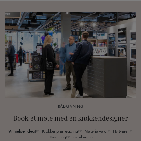
RÅDGIVNING
Book et møte med en kjøkkendesigner
Vi hjelper deg!
☞ Kjøkkenplanlegging☞ Materialvalg☞ Hvitvarer☞
Bestilling☞ installasjon