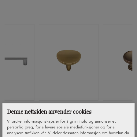
ndtak 042
Knott 813
Knott 8
Denne nettsiden anvender cookies
Vi bruker informasjonskapsler for å gi innhold og annonser et
personlig preg, for å levere sosiale mediefunksjoner og for å
analysere trafikken vår. Vi deler dessuten informasjon om hvordan du