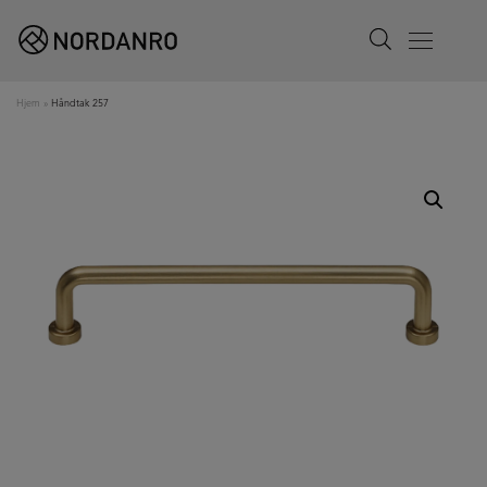
Search
Menu
Hjem
»
Håndtak 257