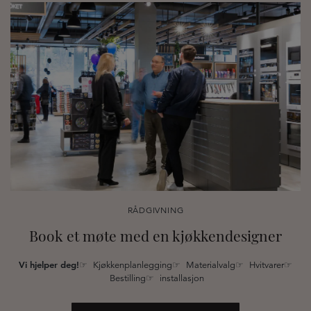
RÅDGIVNING
Book et møte med en kjøkkendesigner
Vi hjelper deg!
☞ Kjøkkenplanlegging☞ Materialvalg☞ Hvitvarer☞
Bestilling☞ installasjon