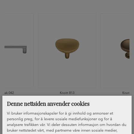
ndtak 042
Knott 813
Knott 8
Denne nettsiden anvender cookies
Vi bruker informasjonskapsler for å gi innhold og annonser et
personlig preg, for å levere sosiale mediefunksjoner og for å
analysere trafikken vår. Vi deler dessuten informasjon om hvordan du
bruker nettstedet vårt, med partnerne våre innen sosiale medier,