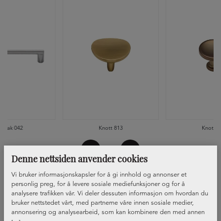
ndtak 042
Knott 813
Knott 8
Denne nettsiden anvender cookies
Vi bruker informasjonskapsler for å gi innhold og annonser et
personlig preg, for å levere sosiale mediefunksjoner og for å
analysere trafikken vår. Vi deler dessuten informasjon om hvordan du
bruker nettstedet vårt, med partnerne våre innen sosiale medier,
annonsering og analysearbeid, som kan kombinere den med annen