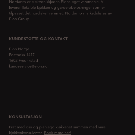
Nordanro er elektronikkjeden Elons eget varemerke. Vi
leverer fleksible kjøkken og garderobeløsninger som er
tilpasset det nordiske hjemmet. Nordanro markedsføres av
Elon Group
KUNDESTØTTE OG KONTAKT
Elon Norge
Postboks 1417
1602 Fredrikstad
kundeservice@elon.no
KONSULTASJON
Prat med oss og planlegg kjøkkenet sammen med våre
kjøkkenkonsulenter.
Book møte her!