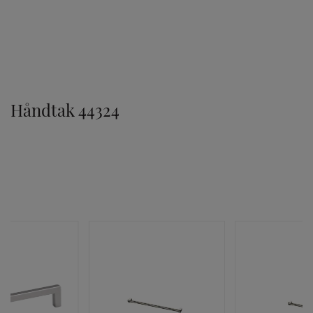
TILVALG
Håndtak 44324