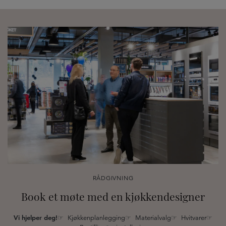
RÅDGIVNING
Book et møte med en kjøkkendesigner
Vi hjelper deg!
☞ Kjøkkenplanlegging☞ Materialvalg☞ Hvitvarer☞