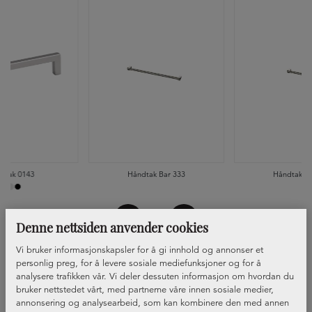
dtak 0143
Håndtak Bar 333
Håndtak Ba
Denne nettsiden anvender cookies
Vi bruker informasjonskapsler for å gi innhold og annonser et
personlig preg, for å levere sosiale mediefunksjoner og for å
analysere trafikken vår. Vi deler dessuten informasjon om hvordan du
bruker nettstedet vårt, med partnerne våre innen sosiale medier,
annonsering og analysearbeid, som kan kombinere den med annen