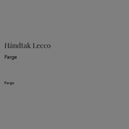
TILVALG
Håndtak Lecco
Farge
Farge