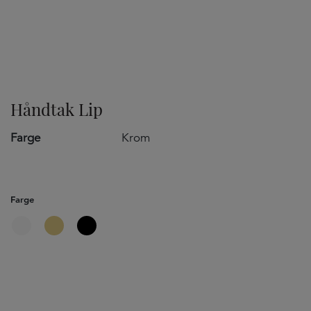
TILVALG
Håndtak Lip
Farge
Krom
Farge