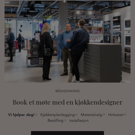
RÅDGIVNING
Book et møte med en kjøkkendesigner
Vi hjelper deg!
☞ Kjøkkenplanlegging☞ Materialvalg☞ Hvitvarer☞
Bestilling☞ installasjon