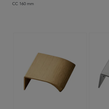
CC 160 mm