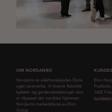
OM NORDANRO
KUNDES
Nordanro er elektronikkjeden Elons
Elon Nor
eget varemerke. Vi leverer fleksible
Postboks
kjøkken og garderobeløsninger som
1602 Fred
er tilpasset det nordiske hjemmet.
kundeser
Nordanro markedsføres av Elon
Group