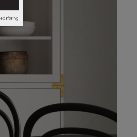
edsføring