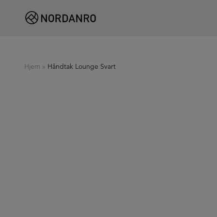
Hjem
»
Håndtak Lounge Svart