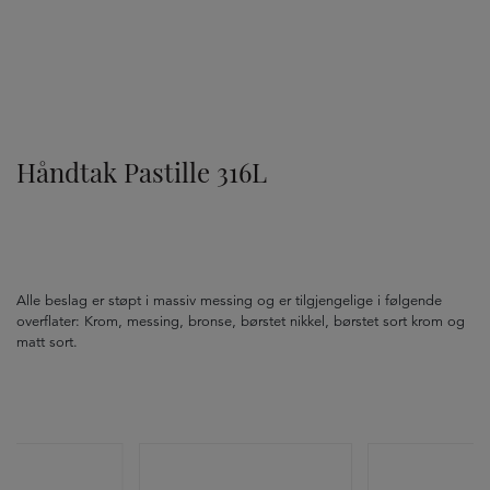
TILVALG
Håndtak Pastille 316L
Alle beslag er støpt i massiv messing og er tilgjengelige i følgende
overflater: Krom, messing, bronse, børstet nikkel, børstet sort krom og
matt sort.