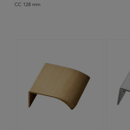
CC 128 mm