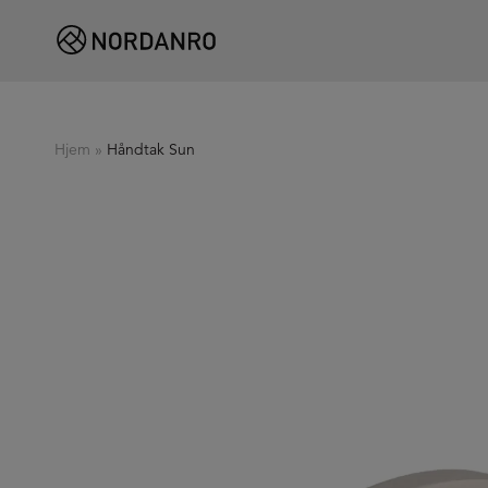
Hjem
»
Håndtak Sun