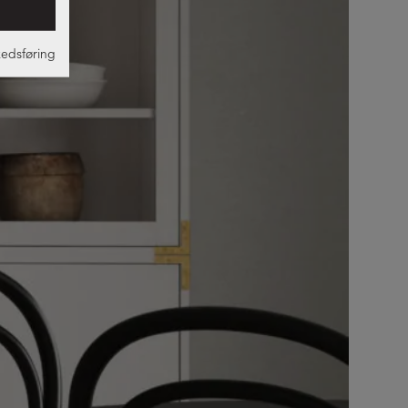
edsføring