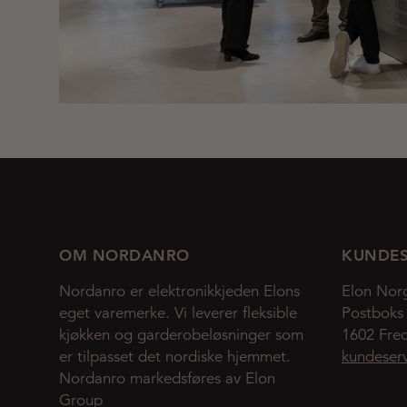
OM NORDANRO
KUNDES
Nordanro er elektronikkjeden Elons
Elon Nor
eget varemerke. Vi leverer fleksible
Postboks
kjøkken og garderobeløsninger som
1602 Fred
er tilpasset det nordiske hjemmet.
kundeser
Nordanro markedsføres av Elon
Group