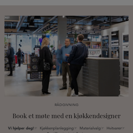
RÅDGIVNING
Book et møte med en kjøkkendesigner
Vi hjelper deg!
☞ Kjøkkenplanlegging☞ Materialvalg☞ Hvitvarer☞