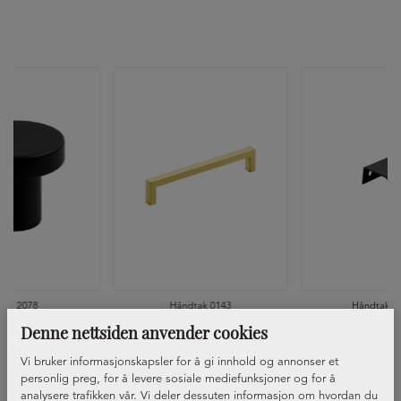
ott 2078
Håndtak 0143
Håndtak Si
Denne nettsiden anvender cookies
Vi bruker informasjonskapsler for å gi innhold og annonser et
personlig preg, for å levere sosiale mediefunksjoner og for å
analysere trafikken vår. Vi deler dessuten informasjon om hvordan du