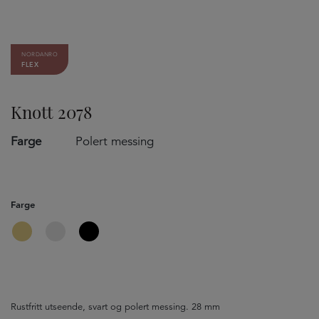
NORDANRO
FLEX
Knott 2078
Farge
Polert messing
Farge
Rustfritt utseende, svart og polert messing. 28 mm