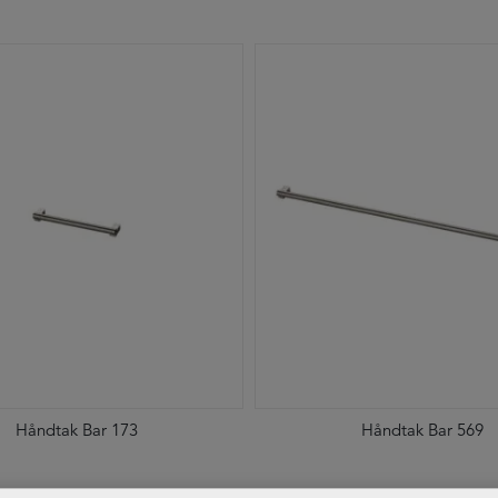
Håndtak Bar 173
Håndtak Bar 569