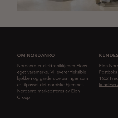
OM NORDANRO
KUNDES
Nordanro er elektronikkjeden Elons
Elon Nor
eget varemerke. Vi leverer fleksible
Postboks
kjøkken og garderobeløsninger som
1602 Fred
er tilpasset det nordiske hjemmet.
kundeser
Nordanro markedsføres av Elon
Group