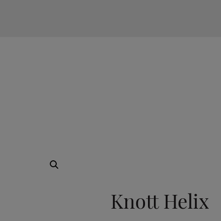
TILVALG
Knott Helix