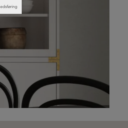
edsføring