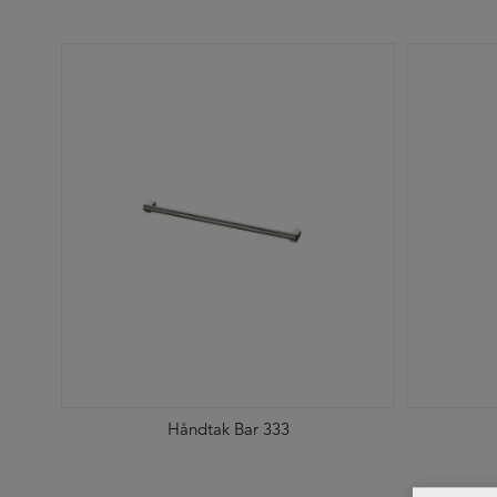
Håndtak Bar 333