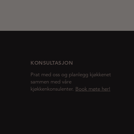
KONSULTASJON
Prat med oss og planlegg kjøkkenet
sammen med våre
kjøkkenkonsulenter.
Book møte her!