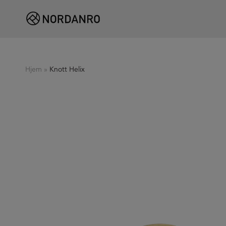
Hjem
»
Knott Helix