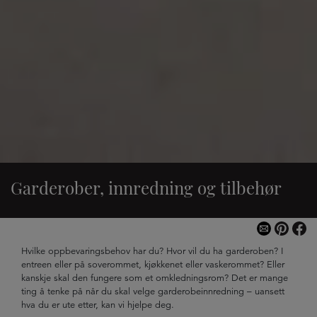
Garderober, innredning og tilbehør
Hvilke oppbevaringsbehov har du? Hvor vil du ha garderoben? I
entreen eller på soverommet, kjøkkenet eller vaskerommet? Eller
kanskje skal den fungere som et omkledningsrom? Det er mange
ting å tenke på når du skal velge garderobeinnredning – uansett
hva du er ute etter, kan vi hjelpe deg.