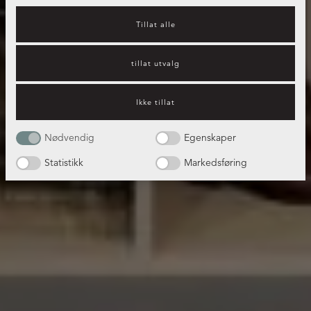
Tillat alle
tillat utvalg
Ikke tillat
Nødvendig
Egenskaper
Statistikk
Markedsføring