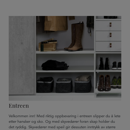
Entreen
Velkommen inn! Med riktig oppbevaring i entreen slipper du å lete
etter hansker og sko. Og med skyvedører foran skap holder du
det ryddig. Skyvedører med speil gir dessuten inntrykk av større