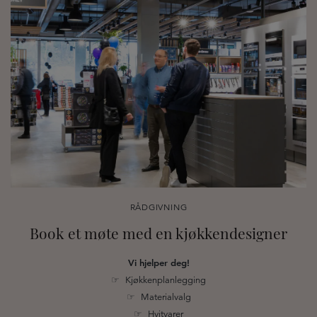
RÅDGIVNING
Book et møte med en kjøkkendesigner
Vi hjelper deg!
☞ Kjøkkenplanlegging
☞ Materialvalg
☞ Hvitvarer