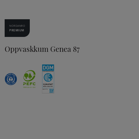
NORDANRO
PREMIUM
Oppvaskkum Genea 87