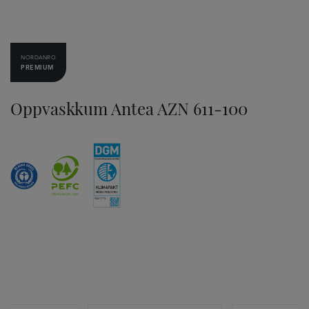
NORDANRO
PREMIUM
Oppvaskkum Antea AZN 611-100