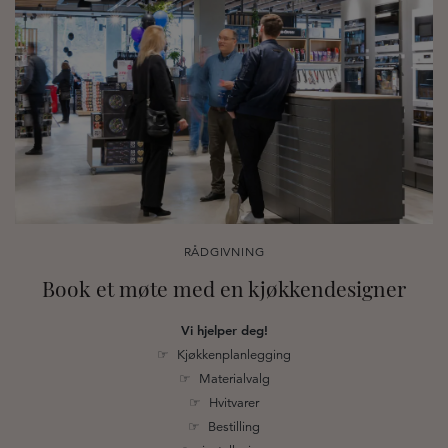
RÅDGIVNING
Book et møte med en kjøkkendesigner
Vi hjelper deg!
☞ Kjøkkenplanlegging
☞ Materialvalg
☞ Hvitvarer
☞ Bestilling