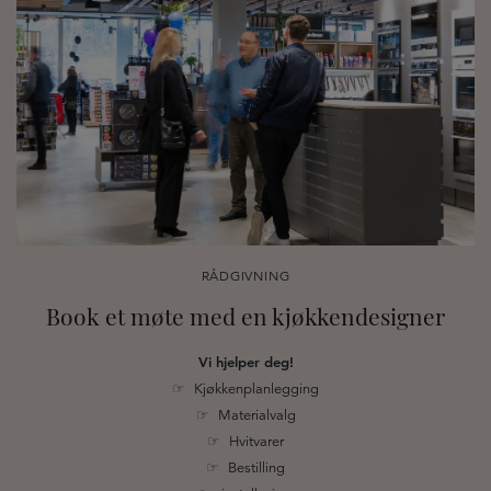
RÅDGIVNING
Book et møte med en kjøkkendesigner
Vi hjelper deg!
☞ Kjøkkenplanlegging
☞ Materialvalg
☞ Hvitvarer
☞ Bestilling