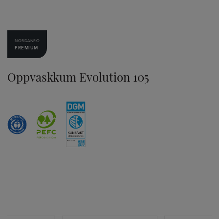
NORDANRO
PREMIUM
Oppvaskkum Evolution 105