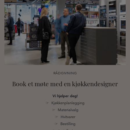
RÅDGIVNING
Book et møte med en kjøkkendesigner
Vi hjelper deg!
☞ Kjøkkenplanlegging
☞ Materialvalg
☞ Hvitvarer
☞ Bestilling