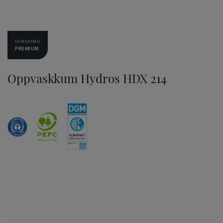
NORDANRO
PREMIUM
Oppvaskkum Hydros HDX 214