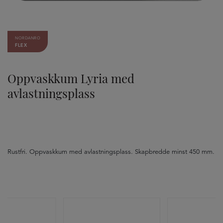
NORDANRO
FLEX
Oppvaskkum Lyria med
avlastningsplass
Rustfri. Oppvaskkum med avlastningsplass. Skapbredde minst 450 mm.