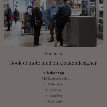
RÅDGIVNING
Book et møte med en kjøkkendesigner
Vi hjelper deg!
☞ Kjøkkenplanlegging
☞ Materialvalg
☞ Hvitvarer
☞ Bestilling
☞ installasjon