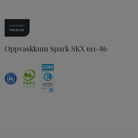
NORDANRO
PREMIUM
Oppvaskkum Spark SKX 611-86