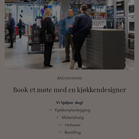
RÅDGIVNING
Book et møte med en kjøkkendesigner
Vi hjelper deg!
☞ Kjøkkenplanlegging
☞ Materialvalg
☞ Hvitvarer
☞ Bestilling