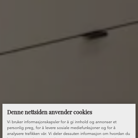
Denne nettsiden anvender cookies
Vi bruker informasjonskapsler for å gi innhold og annonser et
personlig preg, for å levere sosiale mediefunksjoner og for å
analysere trafikken vår. Vi deler dessuten informasjon om hvordan du