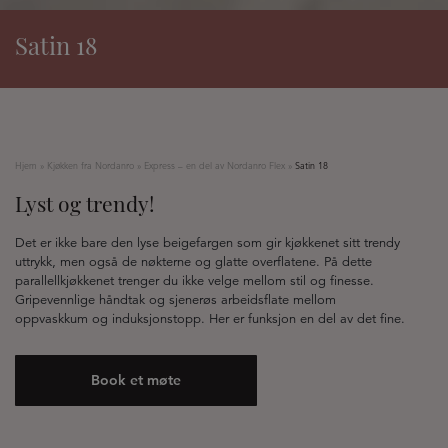
Satin 18
Hjem
»
Kjøkken fra Nordanro
»
Express – en del av Nordanro Flex
»
Satin 18
Lyst og trendy!
Det er ikke bare den lyse beigefargen som gir kjøkkenet sitt trendy
uttrykk, men også de nøkterne og glatte overflatene. På dette
parallellkjøkkenet trenger du ikke velge mellom stil og finesse.
Gripevennlige håndtak og sjenerøs arbeidsflate mellom
oppvaskkum og induksjonstopp. Her er funksjon en del av det fine.
Book et møte