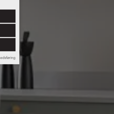
edsføring